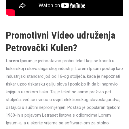
Promotivni Video udruženja
Petrovački Kulen?
Lorem Ipsum
je jednostavno probni tekst koji se koristi u
tiskarskoj i slovoslagarskoj industriji. Lorem Ipsum postoji kao
industrijski standard još od 16-og stoljeća, kada je nepoznati
tiskar uzeo tiskarsku galiju slova i posložio ih da bi napravio
knjigu s uzorkom tiska. Taj je tekst ne samo preživio pet
stoljeća, već se i vinuo u svijet elektronskog slovoslagarstva,
ostajući u suštini nepromijenjen. Postao je popularan tijekom
1960-ih s pojavom Letraset listova s odlomcima Lorem
Ipsum-a, a u skorije vrijeme sa software-om za stolno